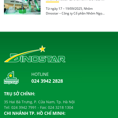
2025
Từ ngày 17 – 19/09/2025, Nhôm
Dinostar – Công ty Cổ phần Nhôm Ngọc
Diệp […]
HOTLINE
024 3942 2828
TRỤ SỞ CHÍNH:
35 Hai Bà Trưng, P. Cửa Nam, Tp. Hà Nội
Tel:
024 3942 7991
- Fax:
024 3218 1304
CHI NHÁNH TP. HỒ CHÍ MINH: