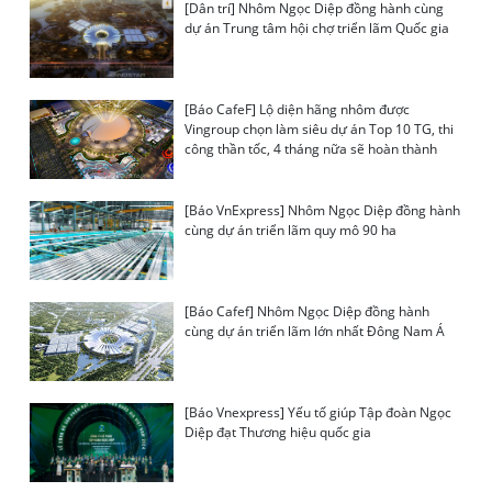
[Dân trí] Nhôm Ngọc Diệp đồng hành cùng
dự án Trung tâm hội chợ triển lãm Quốc gia
[Báo CafeF] Lộ diện hãng nhôm được
Vingroup chọn làm siêu dự án Top 10 TG, thi
công thần tốc, 4 tháng nữa sẽ hoàn thành
[Báo VnExpress] Nhôm Ngọc Diệp đồng hành
cùng dự án triển lãm quy mô 90 ha
[Báo Cafef] Nhôm Ngọc Diệp đồng hành
cùng dự án triển lãm lớn nhất Đông Nam Á
[Báo Vnexpress] Yếu tố giúp Tập đoàn Ngọc
Diệp đạt Thương hiệu quốc gia