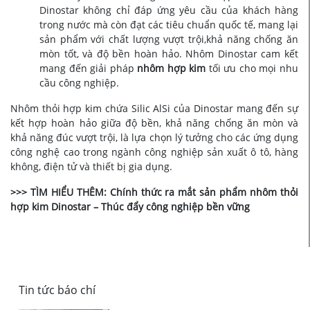
Dinostar không chỉ đáp ứng yêu cầu của khách hàng
trong nước mà còn đạt các tiêu chuẩn quốc tế, mang lại
sản phẩm với chất lượng vượt trội,khả năng chống ăn
mòn tốt, và độ bền hoàn hảo. Nhôm Dinostar cam kết
mang đến giải pháp
nhôm hợp kim
tối ưu cho mọi nhu
cầu công nghiệp.
Nhôm thỏi hợp kim chứa Silic AlSi của Dinostar mang đến sự
kết hợp hoàn hảo giữa độ bền, khả năng chống ăn mòn và
khả năng đúc vượt trội, là lựa chọn lý tưởng cho các ứng dụng
công nghệ cao trong ngành công nghiệp sản xuất ô tô, hàng
không, điện tử và thiết bị gia dụng.
>>> TÌM HIỂU THÊM:
Chính thức ra mắt sản phẩm nhôm thỏi
hợp kim Dinostar – Thúc đẩy công nghiệp bền vững
Tin tức báo chí