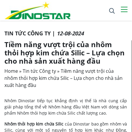
TIN TỨC CÔNG TY |
12-08-2024
Tiềm năng vượt trội của nhôm
thỏi hợp kim chứa Silic – Lựa chọn
cho nhà sản xuất hàng đầu
Home
»
Tin tức Công ty
»
Tiềm năng vượt trội của
nhôm thỏi hợp kim chứa Silic – Lựa chọn cho nhà sản
xuất hàng đầu
Nhôm Dinostar tiếp tục khẳng định vị thế là nhà cung cấp
giải pháp tổng thể về Nhôm hàng đầu Việt Nam với dòng sản
phẩm Nhôm thỏi hợp kim chứa Silic chất lượng cao.
Nhôm thỏi hợp kim chứa Silic
của Dinostar bao gồm nhôm và
Silic, cùng với một số nguyên tố hợp kim khác như Đồng,