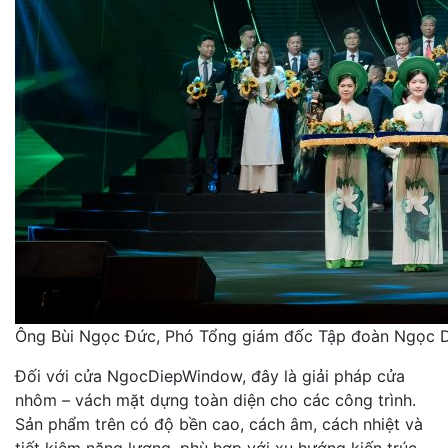
Ông Bùi Ngọc Đức, Phó Tổng giám đốc Tập đoàn Ngọc Diệ
Đối với cửa NgocDiepWindow, đây là giải pháp cửa
nhôm – vách mặt dựng toàn diện cho các công trình.
Sản phẩm trên có độ bền cao, cách âm, cách nhiệt và