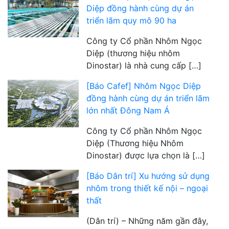
Diệp đồng hành cùng dự án
triển lãm quy mô 90 ha
Công ty Cổ phần Nhôm Ngọc
Diệp (thương hiệu nhôm
Dinostar) là nhà cung cấp […]
[Báo Cafef] Nhôm Ngọc Diệp
đồng hành cùng dự án triển lãm
lớn nhất Đông Nam Á
Công ty Cổ phần Nhôm Ngọc
Diệp (Thương hiệu Nhôm
Dinostar) được lựa chọn là […]
[Báo Dân trí] Xu hướng sử dụng
nhôm trong thiết kế nội – ngoại
thất
(Dân trí) – Những năm gần đây,