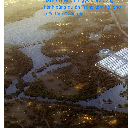
[Dân trí] Nhôm Ngọc Diệp đồng
hành cùng dự án Trung tâm hội chợ
triển lãm Quốc gia