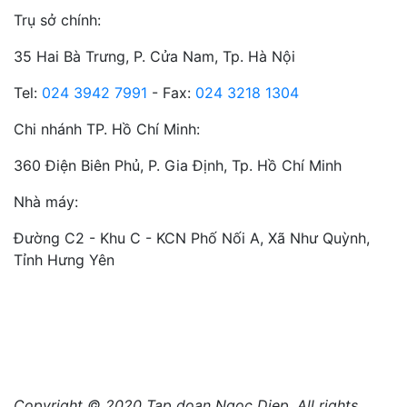
Trụ sở chính:
35 Hai Bà Trưng, P. Cửa Nam, Tp. Hà Nội
Tel:
024 3942 7991
- Fax:
024 3218 1304
Chi nhánh TP. Hồ Chí Minh:
360 Điện Biên Phủ, P. Gia Định, Tp. Hồ Chí Minh
Nhà máy:
Đường C2 - Khu C - KCN Phố Nối A, Xã Như Quỳnh,
Tỉnh Hưng Yên
Copyright © 2020 Tap doan Ngoc Diep. All rights