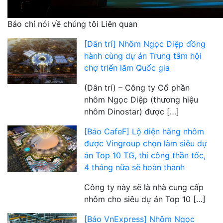
Báo chí nói về chúng tôi Liên quan
[Dân trí] Nhôm Ngọc Diệp đồng
hành cùng dự án Trung tâm hội
chợ triển lãm Quốc gia
(Dân trí) – Công ty Cổ phần
nhôm Ngọc Diệp (thương hiệu
nhôm Dinostar) được […]
[Báo CafeF] Lộ diện hãng nhôm
được Vingroup chọn làm siêu dự
án Top 10 TG, thi công thần tốc,
4 tháng nữa sẽ hoàn thành
Công ty này sẽ là nhà cung cấp
nhôm cho siêu dự án Top 10 […]
[Báo VnExpress] Nhôm Ngọc