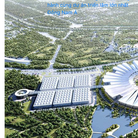
hành cùng dự án triển lãm lớn nhất
Đông Nam Á