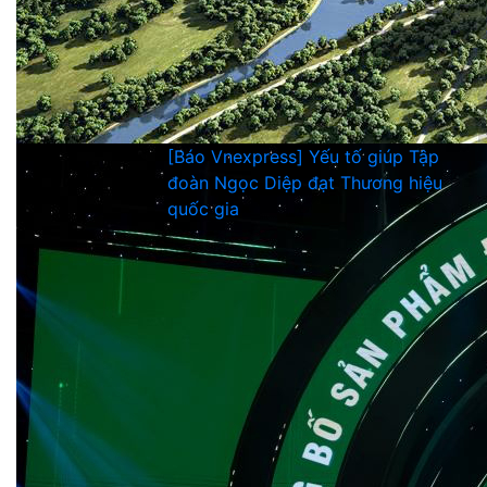
[Báo Vnexpress] Yếu tố giúp Tập
đoàn Ngọc Diệp đạt Thương hiệu
quốc gia