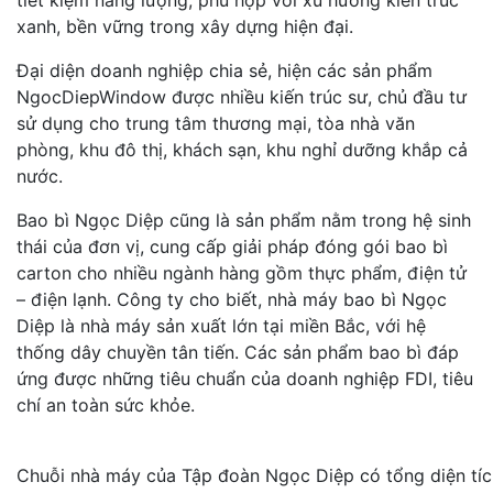
tiết kiệm năng lượng, phù hợp với xu hướng kiến trúc
xanh, bền vững trong xây dựng hiện đại.
Đại diện doanh nghiệp chia sẻ, hiện các sản phẩm
NgocDiepWindow được nhiều kiến trúc sư, chủ đầu tư
sử dụng cho trung tâm thương mại, tòa nhà văn
phòng, khu đô thị, khách sạn, khu nghỉ dưỡng khắp cả
nước.
Bao bì Ngọc Diệp cũng là sản phẩm nằm trong hệ sinh
thái của đơn vị, cung cấp giải pháp đóng gói bao bì
carton cho nhiều ngành hàng gồm thực phẩm, điện tử
– điện lạnh. Công ty cho biết, nhà máy bao bì Ngọc
Diệp là nhà máy sản xuất lớn tại miền Bắc, với hệ
thống dây chuyền tân tiến. Các sản phẩm bao bì đáp
ứng được những tiêu chuẩn của doanh nghiệp FDI, tiêu
chí an toàn sức khỏe.
Chuỗi nhà máy của Tập đoàn Ngọc Diệp có tổng diện tíc