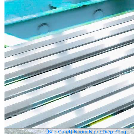
[Báo Cafef] Nhôm Ngọc Diệp đồng