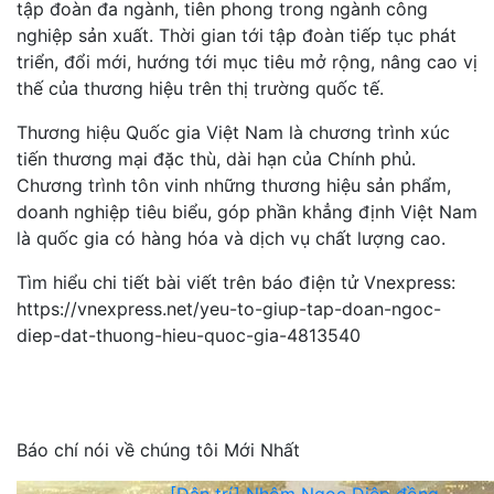
tập đoàn đa ngành, tiên phong trong ngành công
nghiệp sản xuất. Thời gian tới tập đoàn tiếp tục phát
triển, đổi mới, hướng tới mục tiêu mở rộng, nâng cao vị
thế của thương hiệu trên thị trường quốc tế.
Thương hiệu Quốc gia Việt Nam là chương trình xúc
tiến thương mại đặc thù, dài hạn của Chính phủ.
Chương trình tôn vinh những thương hiệu sản phẩm,
doanh nghiệp tiêu biểu, góp phần khẳng định Việt Nam
là quốc gia có hàng hóa và dịch vụ chất lượng cao.
Tìm hiểu chi tiết bài viết trên báo điện tử Vnexpress:
https://vnexpress.net/yeu-to-giup-tap-doan-ngoc-
diep-dat-thuong-hieu-quoc-gia-4813540
Báo chí nói về chúng tôi Mới Nhất