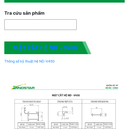
Tra cứu sản phẩm
MẶT CẮT HỆ ND – V450
Thông số kỹ thuật hệ ND-V450