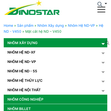
Home
»
Sản phẩm
»
Nhôm Xây dựng
»
Nhôm Hệ ND-VP
»
Hệ
ND - V450
»
Mặt cắt hệ ND – V450
NHÔM XÂY DỰNG
NHÔM HỆ ND-XF
NHÔM HỆ ND-VP
NHÔM HỆ ND - 55
NHÔM HỆ THỦY LỰC
NHÔM HỆ NỘI THẤT
NHÔM CÔNG NGHIỆP
NHÔM BILLET