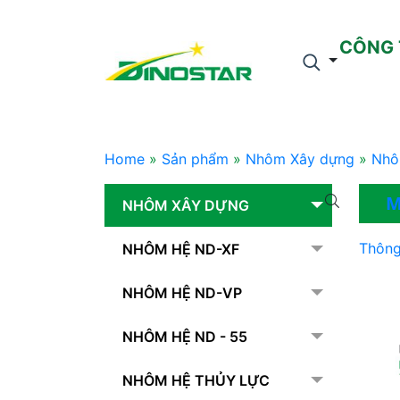
CÔNG 
Home
»
Sản phẩm
»
Nhôm Xây dựng
»
Nhô
M
NHÔM XÂY DỰNG
Thông
NHÔM HỆ ND-XF
NHÔM HỆ ND-VP
NHÔM HỆ ND - 55
NHÔM HỆ THỦY LỰC