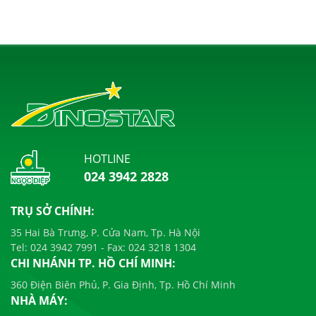
HOTLINE
024 3942 2828
TRỤ SỞ CHÍNH:
35 Hai Bà Trưng, P. Cửa Nam, Tp. Hà Nội
Tel:
024 3942 7991
- Fax:
024 3218 1304
CHI NHÁNH TP. HỒ CHÍ MINH:
360 Điện Biên Phủ, P. Gia Định, Tp. Hồ Chí Minh
NHÀ MÁY: