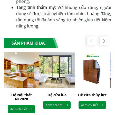
phòng.
Tăng tính thẩm mỹ:
Với khung cửa rộng, người
dùng sẽ được trải nghiệm tầm nhìn thoáng đãng,
tận dụng tối đa ánh sáng tự nhiên giúp tiết kiệm
năng lượng.
SẢN PHẨM KHÁC
Hệ Nội thất
Hệ cửa lùa
Hệ cửa thủy lực
NT2020
Xem chi tiết
Xem chi tiết
Xem chi tiết