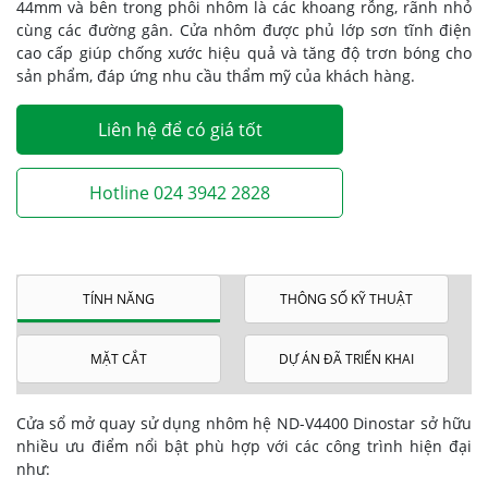
44mm và bên trong phôi nhôm là các khoang rỗng, rãnh nhỏ
cùng các đường gân. Cửa nhôm được phủ lớp sơn tĩnh điện
cao cấp giúp chống xước hiệu quả và tăng độ trơn bóng cho
sản phẩm, đáp ứng nhu cầu thẩm mỹ của khách hàng.
Liên hệ để có giá tốt
Hotline 024 3942 2828
TÍNH NĂNG
THÔNG SỐ KỸ THUẬT
MẶT CẮT
DỰ ÁN ĐÃ TRIỂN KHAI
Cửa sổ mở quay sử dụng nhôm hệ ND-V4400 Dinostar sở hữu
nhiều ưu điểm nổi bật phù hợp với các công trình hiện đại
như: