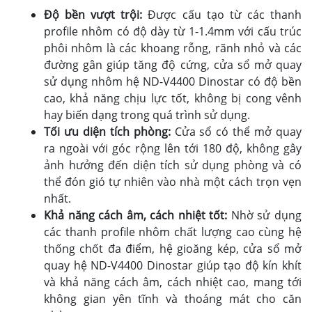
Độ bền vượt trội:
Được cấu tạo từ các thanh
profile nhôm có độ dày từ 1-1.4mm với cấu trúc
phôi nhôm là các khoang rỗng, rãnh nhỏ và các
đường gân giúp tăng độ cứng, cửa sổ mở quay
sử dụng nhôm hệ ND-V4400 Dinostar có độ bền
cao, khả năng chịu lực tốt, không bị cong vênh
hay biến dạng trong quá trình sử dụng.
Tối ưu diện tích phòng:
Cửa sổ có thể mở quay
ra ngoài với góc rộng lên tới 180 độ, không gây
ảnh hưởng đến diện tích sử dụng phòng và có
thể đón gió tự nhiên vào nhà một cách trọn vẹn
nhất.
Khả năng cách âm, cách nhiệt tốt:
Nhờ sử dụng
các thanh profile nhôm chất lượng cao cùng hệ
thống chốt đa điểm, hệ gioăng kép, cửa sổ mở
quay hệ ND-V4400 Dinostar giúp tạo độ kín khít
và khả năng cách âm, cách nhiệt cao, mang tới
không gian yên tĩnh và thoáng mát cho căn