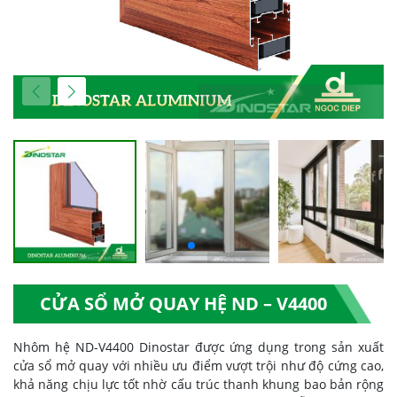
CỬA SỔ MỞ QUAY HỆ ND – V4400
Nhôm hệ ND-V4400 Dinostar được ứng dụng trong sản xuất
cửa sổ mở quay với nhiều ưu điểm vượt trội như độ cứng cao,
khả năng chịu lực tốt nhờ cấu trúc thanh khung bao bản rộng