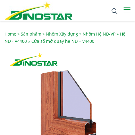
Home
»
Sản phẩm
»
Nhôm Xây dựng
»
Nhôm Hệ ND-VP
»
Hệ
ND - V4400
»
Cửa sổ mở quay hệ ND – V4400