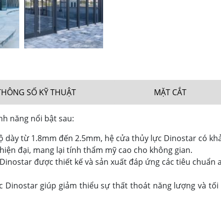
THÔNG SỐ KỸ THUẬT
MẶT CẮT
nh năng nổi bật sau:
 dày từ 1.8mm đến 2.5mm, hệ cửa thủy lực Dinostar có khả 
 hiện đại, mang lại tính thẩm mỹ cao cho không gian.
Dinostar được thiết kế và sản xuất đáp ứng các tiêu chuẩn
c Dinostar giúp giảm thiểu sự thất thoát năng lượng và tố