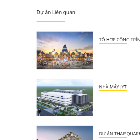
Dự án Liên quan
TỔ HỢP CÔNG TRÌN
NHÀ MÁY JYT
DỰ ÁN THAISQUARE