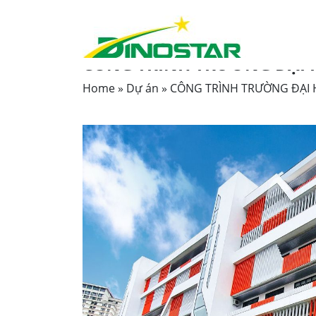
DỰ ÁN |
05-06-2024
CÔNG TRÌNH TRƯỜNG ĐẠI 
Home
»
Dự án
»
CÔNG TRÌNH TRƯỜNG ĐẠI 