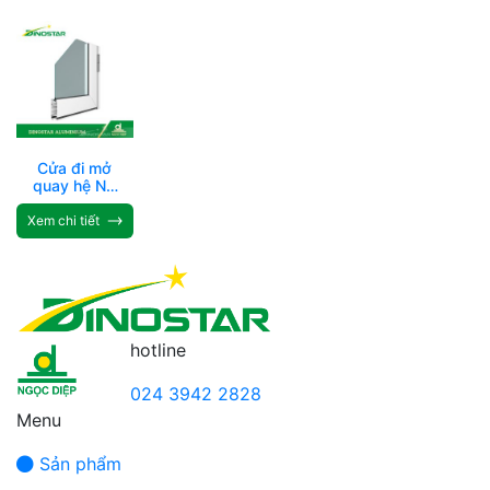
Cửa đi mở
quay hệ ND
– V450
Xem chi tiết
hotline
024 3942 2828
Menu
Sản phẩm