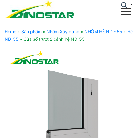
Home
»
Sản phẩm
»
Nhôm Xây dựng
»
NHÔM HỆ ND - 55
»
Hệ
ND-55
»
Cửa sổ trượt 2 cánh hệ ND-55