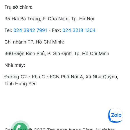
Trụ sở chính:
35 Hai Bà Trưng, P. Cửa Nam, Tp. Hà Nội
Tel:
024 3942 7991
- Fax:
024 3218 1304
Chi nhánh TP. Hồ Chí Minh:
360 Điện Biên Phủ, P. Gia Định, Tp. Hồ Chí Minh
Nhà máy:
Đường C2 - Khu C - KCN Phố Nối A, Xã Như Quỳnh,
Tỉnh Hưng Yên
Copyright © 2020 Tap doan Ngoc Diep. All rights