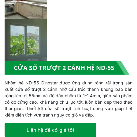
CỬA SỔ TRƯỢT 2 CÁNH HỆ ND-55
Nhôm hệ ND-55 Dinostar được ứng dụng rộng rãi trong sản
xuất cửa sổ trượt 2 cánh nhờ cấu trúc thanh khung bao bản
rộng lên tới 55mm và độ dày nhôm từ 1-1.4mm, giúp sản phẩm
có độ cứng cao, khả năng chịu lực tốt, luôn bền đẹp theo theo
thời gian. Thiết kế cửa sổ trượt linh hoạt cũng vừa giúp tiết
kiệm diện tích vừa tránh nguy cơ gió va đập.
Liên hệ để có giá tốt