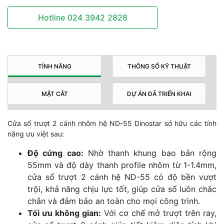
Hotline 024 3942 2828
TÍNH NĂNG
THÔNG SỐ KỸ THUẬT
MẶT CẮT
DỰ ÁN ĐÃ TRIỂN KHAI
Cửa sổ trượt 2 cánh nhôm hệ ND-55 Dinostar sở hữu các tính
năng ưu việt sau:
Độ cứng cao:
Nhờ thanh khung bao bản rộng
55mm và độ dày thanh profile nhôm từ 1-1.4mm,
cửa sổ trượt 2 cánh hệ ND-55 có độ bền vượt
trội, khả năng chịu lực tốt, giúp cửa sổ luôn chắc
chắn và đảm bảo an toàn cho mọi công trình.
Tối ưu không gian:
Với cơ chế mở trượt trên ray,