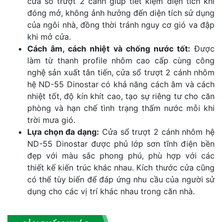
cửa sổ trượt 2 cánh giúp tiết kiệm diện tích khi
đóng mở, không ảnh hưởng đến diện tích sử dụng
của ngôi nhà, đồng thời tránh nguy cơ gió va đập
khi mở cửa.
Cách âm, cách nhiệt và chống nước tốt:
Được
làm từ thanh profile nhôm cao cấp cùng công
nghệ sản xuất tân tiến, cửa sổ trượt 2 cánh nhôm
hệ ND-55 Dinostar có khả năng cách âm và cách
nhiệt tốt, độ kín khít cao, tạo sự riêng tư cho căn
phòng và hạn chế tình trạng thấm nước mỗi khi
trời mưa gió.
Lựa chọn đa dạng:
Cửa sổ trượt 2 cánh nhôm hệ
ND-55 Dinostar được phủ lớp sơn tĩnh điện bền
đẹp với màu sắc phong phú, phù hợp với các
thiết kế kiến trúc khác nhau. Kích thước cửa cũng
có thể tùy biến để đáp ứng nhu cầu của người sử
dụng cho các vị trí khác nhau trong căn nhà.