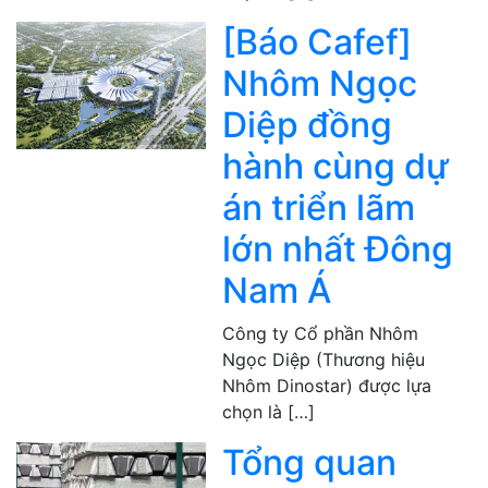
[Báo Cafef]
Nhôm Ngọc
Diệp đồng
hành cùng dự
án triển lãm
lớn nhất Đông
Nam Á
Công ty Cổ phần Nhôm
Ngọc Diệp (Thương hiệu
Nhôm Dinostar) được lựa
chọn là […]
Tổng quan