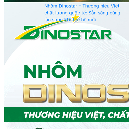
Nhôm Dinostar – Thương hiệu Việt,
chất lượng quốc tế: Sẵn sàng cùng
làn sóng FDI thế hệ mới