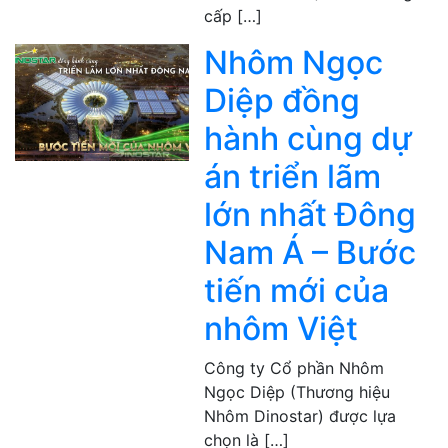
cấp […]
Nhôm Ngọc
Diệp đồng
hành cùng dự
án triển lãm
lớn nhất Đông
Nam Á – Bước
tiến mới của
nhôm Việt
Công ty Cổ phần Nhôm
Ngọc Diệp (Thương hiệu
Nhôm Dinostar) được lựa
chọn là […]