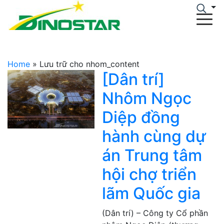
Home
»
Lưu trữ cho nhom_content
[Dân trí]
Nhôm Ngọc
Diệp đồng
hành cùng dự
án Trung tâm
hội chợ triển
lãm Quốc gia
(Dân trí) – Công ty Cổ phần