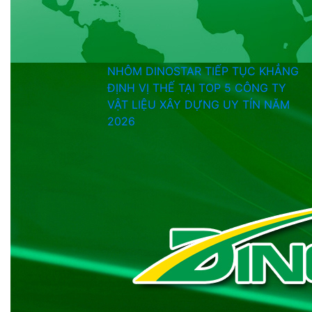
NHÔM DINOSTAR TIẾP TỤC KHẲNG
ĐỊNH VỊ THẾ TẠI TOP 5 CÔNG TY
VẬT LIỆU XÂY DỰNG UY TÍN NĂM
2026