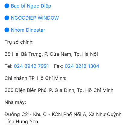
Bao bì Ngọc Diệp
NGOCDIEP WINDOW
Nhôm Dinostar
Trụ sở chính:
35 Hai Bà Trưng, P. Cửa Nam, Tp. Hà Nội
Tel:
024 3942 7991
- Fax:
024 3218 1304
Chi nhánh TP. Hồ Chí Minh:
360 Điện Biên Phủ, P. Gia Định, Tp. Hồ Chí Minh
Nhà máy:
Đường C2 - Khu C - KCN Phố Nối A, Xã Như Quỳnh,
Tỉnh Hưng Yên