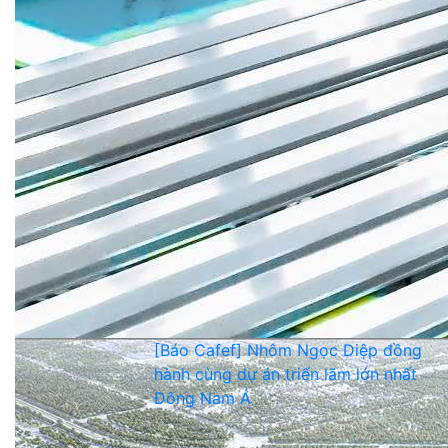
[Báo Cafef] Nhôm Ngọc Diệp đồng
hành cùng dự án triển lãm lớn nhất
Đông Nam Á