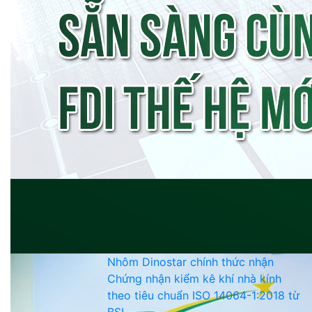
Nhôm Dinostar chính thức nhận
Chứng nhận kiểm kê khí nhà kính
theo tiêu chuẩn ISO 14064-1:2018 từ