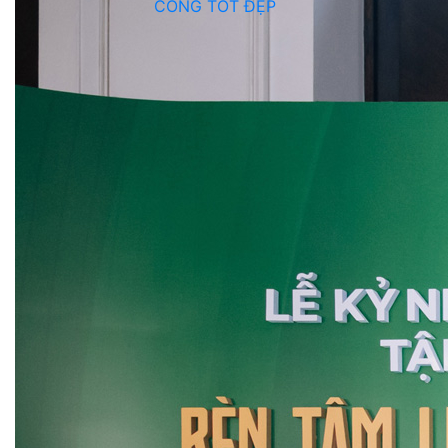
CÔNG TỐT ĐẸP