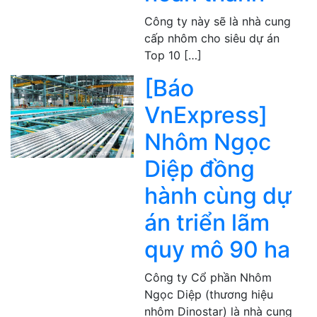
Công ty này sẽ là nhà cung
cấp nhôm cho siêu dự án
Top 10 […]
[Báo
VnExpress]
Nhôm Ngọc
Diệp đồng
hành cùng dự
án triển lãm
quy mô 90 ha
Công ty Cổ phần Nhôm
Ngọc Diệp (thương hiệu
nhôm Dinostar) là nhà cung