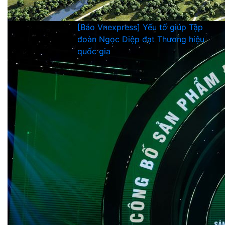
[Báo Vnexpress] Yếu tố giúp Tập
đoàn Ngọc Diệp đạt Thương hiệu
quốc gia