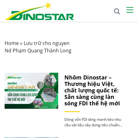
Home
»
Lưu trữ cho nguyen
Nd Phạm Quang Thành Long
Nhôm Dinostar –
Thương hiệu Việt,
chất lượng quốc tế:
Sẵn sàng cùng làn
sóng FDI thế hệ mới
Dòng vốn FDI tăng mạnh kéo nhu
cầu vật liệu xây dựng tiêu chuẩn
quốc […]