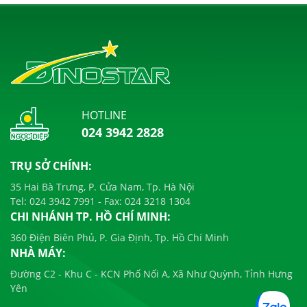
HOTLINE
024 3942 2828
TRỤ SỞ CHÍNH:
35 Hai Bà Trưng, P. Cửa Nam, Tp. Hà Nội
Tel:
024 3942 7991
- Fax:
024 3218 1304
CHI NHÁNH TP. HỒ CHÍ MINH:
360 Điện Biên Phủ, P. Gia Định, Tp. Hồ Chí Minh
NHÀ MÁY:
Đường C2 - Khu C - KCN Phố Nối A, Xã Như Quỳnh, Tỉnh Hưng
Yên