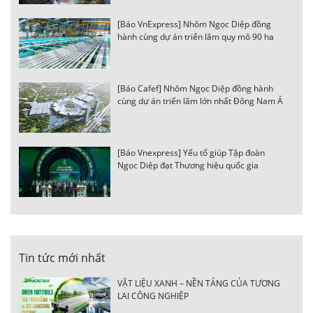
[Báo VnExpress] Nhôm Ngọc Diệp đồng
hành cùng dự án triển lãm quy mô 90 ha
[Báo Cafef] Nhôm Ngọc Diệp đồng hành
cùng dự án triển lãm lớn nhất Đông Nam Á
[Báo Vnexpress] Yếu tố giúp Tập đoàn
Ngọc Diệp đạt Thương hiệu quốc gia
Tin tức mới nhất
VẬT LIỆU XANH – NỀN TẢNG CỦA TƯƠNG
LAI CÔNG NGHIỆP