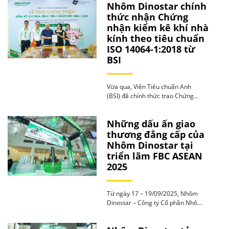
Nhôm Dinostar chính
thức nhận Chứng
nhận kiểm kê khí nhà
kính theo tiêu chuẩn
ISO 14064-1:2018 từ
BSI
Vừa qua, Viện Tiêu chuẩn Anh
(BSI) đã chính thức trao Chứng
nhận kiểm kê […]
Những dấu ấn giao
thương đẳng cấp của
Nhôm Dinostar tại
triển lãm FBC ASEAN
2025
Từ ngày 17 – 19/09/2025, Nhôm
Dinostar – Công ty Cổ phần Nhôm
Ngọc Diệp […]