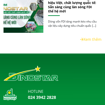
hiệu Việt, chất lượng quốc tế:
Sẵn sàng cùng làn sóng FDI
thế hệ mới
Dòng vốn FDI tăng mạnh kéo nhu cầu
vật liệu xây dựng tiêu chuẩn quốc […]
Xem thêm
HOTLINE
024 3942 2828