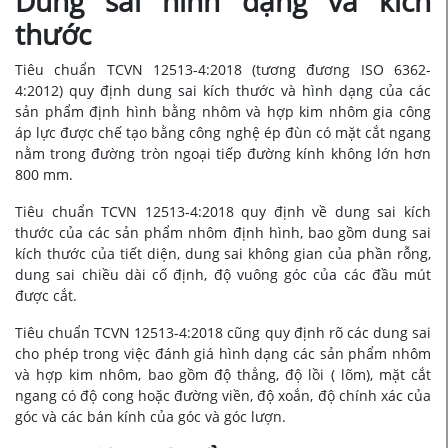
Dung sai hình dạng và kích
thước
Tiêu chuẩn
TCVN 12513-4:2018 (tương đương ISO 6362-
4:2012)
quy định dung sai kích thước và hình dạng của các
sản phẩm định hình bằng nhôm và hợp kim nhôm gia công
áp lực được chế tạo bằng công nghệ ép đùn có mặt cắt ngang
nằm trong đường tròn ngoại tiếp đường kính không lớn hơn
800 mm.
Tiêu chuẩn TCVN 12513-4:2018 quy định về dung sai kích
thước của các sản phẩm nhôm định hình, bao gồm dung sai
kích thước của tiết diện, dung sai không gian của phần rỗng,
dung sai chiều dài cố định, độ vuông góc của các đầu mút
được cắt.
Tiêu chuẩn TCVN 12513-4:2018 cũng quy định rõ các dung sai
cho phép trong việc đánh giá hình dạng các sản phẩm nhôm
và hợp kim nhôm, bao gồm độ thẳng, độ lồi ( lõm), mặt cắt
ngang có độ cong hoặc đường viền, độ xoắn, độ chính xác của
góc và các bán kính của góc và góc lượn.