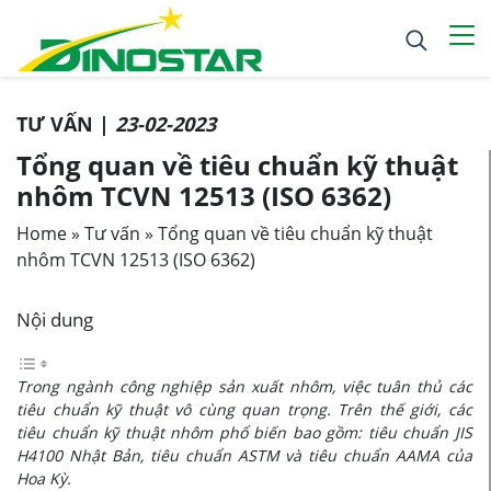
TƯ VẤN |
23-02-2023
Tổng quan về tiêu chuẩn kỹ thuật
nhôm TCVN 12513 (ISO 6362)
Home
»
Tư vấn
»
Tổng quan về tiêu chuẩn kỹ thuật
nhôm TCVN 12513 (ISO 6362)
Nội dung
Trong ngành công nghiệp sản xuất nhôm, việc tuân thủ các
tiêu chuẩn kỹ thuật vô cùng quan trọng. Trên thế giới, các
tiêu chuẩn kỹ thuật nhôm phổ biến bao gồm: tiêu chuẩn JIS
H4100 Nhật Bản, tiêu chuẩn ASTM và tiêu chuẩn AAMA của
Hoa Kỳ.