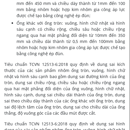
mm đến 450 mm và chiều dày thành từ 1mm đến 100
mm bằng nhôm hoặc hợp kim nhôm gia công áp lực
được chế tạo bằng công nghệ ép đùn;
Ống khác với ống tròn: vuông, hình chữ nhật và hình
sáu cạnh có chiều rộng, chiều sâu hoặc chiều rộng
ngang qua hai mặt phẳng đối diện từ 10mm đến 350
mm và chiều dài thành từ 0,5 mm đến 100mm bằng
nhôm hoặc hợp kim nhôm gia công áp lực được chế tạo
bằng công nghệ ép đùn.
Tiêu chuẩn TCVN 12513-6:2018 quy định về dung sai kích
thước của các sản phẩm nhôm ống tròn, vuông, hình chữ
nhật và hình sáu cạnh bao gồm dung sai đường kính của ống
tròn, dung sai chiều rộng, chiều sâu hoặc chiều rộng ngang
qua hai mặt phẳng đối diện của ống vuông, hình chữ nhật,
hình sáu cạnh, dung sai chiều dài thành của ống tròn, dung
sai theo chiều dày thành của các ống khác với ống tròn, dung
sai độ lệch tâm của ống tròn, dung sai cho chiều dài của ống
thẳng, độ vuông góc của các đầu mút được cắt.
Tiêu chuẩn TCVN 12513-6:2018 quy định về dung sai hình
dạng của các sản phẩm nhôm ống tròn, vuông, hình chữ nhật