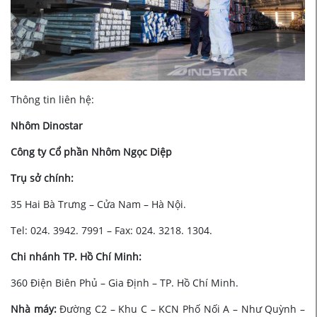
Thông tin liên hệ:
Nhôm Dinostar
Công ty Cổ phần Nhôm Ngọc Diệp
Trụ sở chính:
35 Hai Bà Trưng – Cửa Nam – Hà Nội.
Tel: 024. 3942. 7991 – Fax: 024. 3218. 1304.
Chi nhánh TP. Hồ Chí Minh:
360 Điện Biên Phủ – Gia Định – TP. Hồ Chí Minh.
Nhà máy:
Đường C2 – Khu C – KCN Phố Nối A – Như Quỳnh –