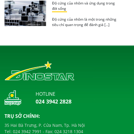
Độ cứng của nhôm và ứng dụng trong
đời sống
Độ cứng của nhôm là một trong những
tiêu chí quan trọng để đánh giá […]
HOTLINE
024 3942 2828
TRỤ SỞ CHÍNH:
35 Hai Bà Trưng, P. Cửa Nam, Tp. Hà Nội
Tel:
024 3942 7991
- Fax:
024 3218 1304