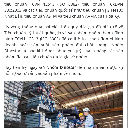
tiêu chuẩn TCVN 12513 (ISO 6362), tiêu chuẩn
TCXDVN
330:2003 và các tiêu chuẩn quốc tế như
tiêu chuẩn JIS H4100
Nhật Bản, tiêu chuẩn ASTM và tiêu chuẩn AAMA của Hoa Kỳ.
Hy vọng thông qua bài viết trên quý độc giả đã hiểu rõ về
Tiêu chuẩn kỹ thuật quốc gia về sản phẩm nhôm thanh định
hình TCVN 12513 (ISO 6362) để có thể lựa chọn đơn vị kinh
doanh hoặc sản xuất sản phẩm đạt chất lượng. Nhôm
Dinostar tự hào khi được phục vụ quý khách hàng các sản
phẩm đạt các tiêu chuẩn quốc gia về nhôm.
Hãy liên hệ ngay với
Nhôm Dinostar
để nhận nhận được sự
hỗ trợ và tư vấn các sản phẩm về nhôm.