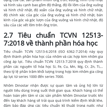
và hình sáu cạnh bao gồm độ thẳng, độ lồi lõm của ống vuông
và hình chữ nhật, độ xoắn của ống vuông và hình chữ nhật,
độ chính xác của góc của ống vuông và hình chữ nhật, bán
kính của góc và góc lượn của ống vuông và hình chữ nhật, độ
sâu của các vết lõm trên ống tròn.
2.7 Tiêu chuẩn TCVN 12513-
7:2018 về thành phần hóa học
Tiêu chuẩn
TCVN 12513-6:2018 (ISO 6362-7:2014)
này quy
định thành phần hóa học của nhôm và các hợp kim nhôm gia
công áp lực. Tiêu chuẩn TCVN 12513-7:2018 quy định thành
phần các nguyên tố hóa học Si, Fe, Cu, Mn, Mg, Cr, Zn, Ti,…
theo tỷ lệ phần trăm khối lượng trong hợp kim nhôm gia công
áp lực từ series 1000 đến series 7000.
Nhôm Dinostar nhận được sự quan tâm và ủng hộ lớn từ
người tiêu dùng trong suốt thời gian qua. Khách hàng có thể
hoàn toàn yên tâm vì các sản phẩm Nhôm Dinostar trước khi
đến tay khách hàng sẽ trải qua quá trình kiểm định khắt khe,
đảm bảo đáp ứng các tiêu chuẩn kỹ thuật trong nước như