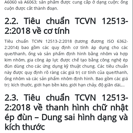
A6060 và A6063; sản phẩm được cung cấp ở dạng cuộn; ống
cuộn được cắt thành đoạn
.
2.2. Tiêu chuẩn TCVN 12513-
2:2018 về cơ tính
Tiêu chuẩn TCVN 12513-2:2018
(tương đương ISO 6362-
2:2014)
bao gồm các quy định cơ tính áp dụng cho các
que/thanh, ống và sản phẩm định hình bằng nhôm và hợp
kim nhôm, gia công áp lực được chế tạo bằng công nghệ ép
đùn dùng cho các ứng dụng kỹ thuật chung. Các tiêu chuẩn
này được quy định rõ ràng các giá trị cơ tính của que/thanh,
ống nhôm và các sản phẩm nhôm định hình. Bao gồm các giá
trị: kích thước, giới hạn bền kéo, giới hạn chảy, độ giãn dài,…
2.3. Tiêu chuẩn TCVN 12513-
2:2018 về thanh hình chữ nhật
ép đùn – Dung sai hình dạng và
kích thước