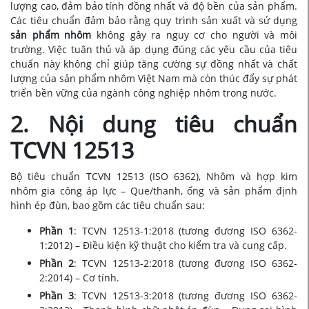
lượng cao, đảm bảo tính đồng nhất và độ bền của sản phẩm.
Các tiêu chuẩn đảm bảo rằng quy trình sản xuất và sử dụng
sản phẩm nhôm
không gây ra nguy cơ cho người và môi
trường. Việc tuân thủ và áp dụng đúng các yêu cầu của tiêu
chuẩn này không chỉ giúp tăng cường sự đồng nhất và chất
lượng của sản phẩm nhôm Việt Nam mà còn thúc đẩy sự phát
triển bền vững của ngành công nghiệp nhôm trong nước.
2. Nội dung tiêu chuẩn
TCVN 12513
Bộ tiêu chuẩn TCVN 12513 (ISO 6362), Nhôm và hợp kim
nhôm gia công áp lực – Que/thanh, ống và sản phẩm định
hình ép đùn, bao gồm các tiêu chuẩn sau:
Phần 1
: TCVN 12513-1:2018 (tương đương ISO 6362-
1:2012) – Điều kiện kỹ thuật cho kiểm tra và cung cấp.
Phần 2
: TCVN 12513-2:2018 (tương đương ISO 6362-
2:2014) – Cơ tính.
Phần 3
: TCVN 12513-3:2018 (tương đương ISO 6362-