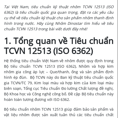
Tại Việt Nam, tiêu chuẩn kỹ thuật nhôm TCVN 12513 (ISO
6362) là tiêu chuẩn quốc gia quan trọng, đặt ra các yêu cầu
cụ thể về tiêu chuẩn kỹ thuật cho sản phẩm nhôm thanh định
hình trong nước. Hãy cùng Nhôm Dinostar tìm hiểu về tiêu
chuẩn TCVN 12513 trong bài viết dưới đây nhé!
1. Tổng quan về Tiêu chuẩn
TCVN 12513 (ISO 6362)
Hệ thống tiêu chuẩn Việt Nam về nhôm được quy định trong
Bộ tiêu chuẩn TCVN 12513 (ISO 6362), Nhôm và hợp kim
nhôm gia công áp lực – Que/thanh, ống và sản phẩm định
hình ép đù
n
. Bộ TCVN này do
Ban kỹ thuật tiêu chuẩn quốc
gia TCVN/TC 79, Kim loại màu và hợp kim của kim loại màu
biên soạn, Tổng cục Tiêu chuẩn Đo lường Chất lượng đề nghị,
Bộ Khoa học và Công nghệ công bố. Đề cập Bộ tiêu chuẩn này
hoàn toàn tương đương với ISO 6362.
Bộ tiêu chuẩn nhôm TCVN 12513 giúp đảm bảo sản phẩm và
vật liệu nhôm được sản xuất tuân thủ các tiêu chuẩn chất