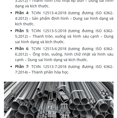
3:2012) – Thanh hình chữ nhật ép đùn – Dung sai hình
dạng và kích thước.
Phần 4
: TCVN 12513-4:2018 (tương đương ISO 6362-
4:2012) – Sản phẩm định hình – Dung sai hình dạng và
kích thước.
Phần 5
: TCVN 12513-5:2018 (tương đương ISO 6362-
5:2012) – Thanh tròn, vuông và hình sáu cạnh – Dung
sai hình dạng và kích thước.
Phần 6
: TCVN 12513-6:2018 (tương đương ISO 6362-
6:2012) – Ống tròn, vuông, hình chữ nhật và hình sáu
cạnh – Dung sai hình dạng và kích thước.
Phần 7
: TCVN 12513-7:2018 (tương đương ISO 6362-
7:2014) – Thành phần hóa học.