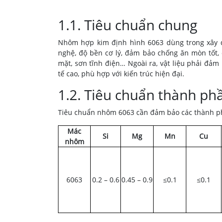
1.1. Tiêu chuẩn chung
Nhôm hợp kim định hình 6063 dùng trong xây d
nghệ, độ bền cơ lý, đảm bảo chống ăn mòn tốt,
mặt, sơn tĩnh điện… Ngoài ra, vật liệu phải đảm 
tế cao, phù hợp với kiến trúc hiện đại.
1.2. Tiêu chuẩn thành ph
Tiêu chuẩn nhôm 6063 cần đảm bảo các thành p
Mác
Si
Mg
Mn
Cu
nhôm
6063
0.2 – 0.6
0.45 – 0.9
≤0.1
≤0.1