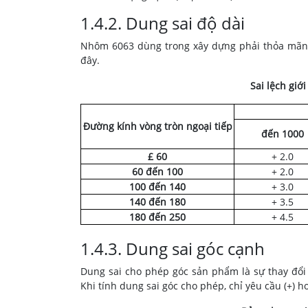
1.4.2. Dung sai độ dài
Nhôm 6063 dùng trong xây dựng phải thỏa mãn 
đây.
Sai lệch giớ
Đường kính vòng tròn ngoại tiếp
đến 1000
£ 60
+ 2.0
60 đến 100
+ 2.0
100 đến 140
+ 3.0
140 đến 180
+ 3.5
180 đến 250
+ 4.5
1.4.3. Dung sai góc cạnh
Dung sai cho phép góc sản phẩm là sự thay đổi
Khi tính dung sai góc cho phép, chỉ yêu cầu (+) hoặ