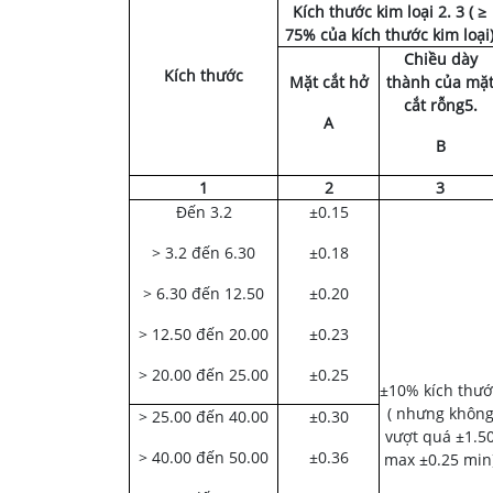
Kích thước kim loại 2. 3 ( ≥
75% của kích thước kim loại
Chiều dày
Kích thước
Mặt cắt hở
thành của mặ
cắt rỗng5.
A
B
1
2
3
Đến 3.2
±0.15
> 3.2 đến 6.30
±0.18
> 6.30 đến 12.50
±0.20
> 12.50 đến 20.00
±0.23
> 20.00 đến 25.00
±0.25
±10% kích thướ
( nhưng khôn
> 25.00 đến 40.00
±0.30
vượt quá ±1.5
> 40.00 đến 50.00
±0.36
max ±0.25 min