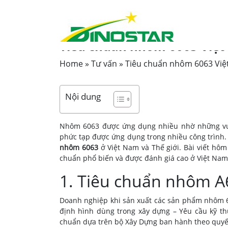
TƯ VẤN |
08-02-2023
Tiêu chuẩn nhôm 6063 Việt
Home
»
Tư vấn
»
Tiêu chuẩn nhôm 6063 Việ
Nội dung
Nhôm 6063 được ứng dụng nhiều nhờ những vượt
phức tạp được ứng dụng trong nhiều công trình.
nhôm 6063
ở Việt Nam và Thế giới. Bài viết hôm
chuẩn phổ biến và được đánh giá cao ở Việt Nam 
1. Tiêu chuẩn nhôm A
Doanh nghiệp khi sản xuất các sản phẩm nhôm 
định hình dùng trong xây dựng – Yêu cầu kỹ th
chuẩn dựa trên bộ Xây Dựng ban hành theo quyế