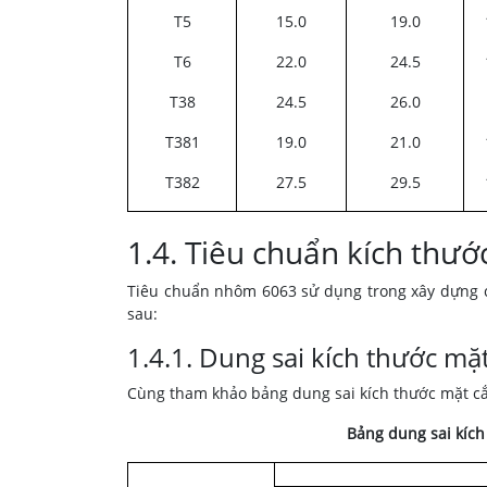
T5
15.0
19.0
T6
22.0
24.5
T38
24.5
26.0
T381
19.0
21.0
T382
27.5
29.5
1.4. Tiêu chuẩn kích thướ
Tiêu chuẩn nhôm 6063 sử dụng trong xây dựng c
sau:
1.4.1. Dung sai kích thước mặt
Cùng tham khảo bảng dung sai kích thước mặt cắ
Bảng dung sai kích