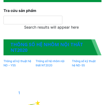
Tra cứu sản phẩm
Search results will appear here
THÔNG SỐ HỆ NHÔM NỘI THẤT
NT2020
Thông số kỹ thuật hệ
Thông số hệ nhôm nội
Thông số kỹ thuật
ND – Y55
thất NT2020
hệ ND-55
1