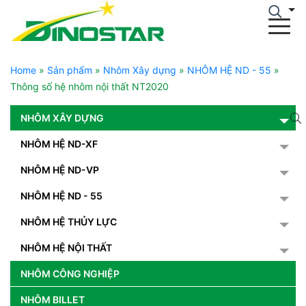
Home
»
Sản phẩm
»
Nhôm Xây dựng
»
NHÔM HỆ ND - 55
»
Thông số hệ nhôm nội thất NT2020
NHÔM XÂY DỰNG
NHÔM HỆ ND-XF
NHÔM HỆ ND-VP
NHÔM HỆ ND - 55
NHÔM HỆ THỦY LỰC
NHÔM HỆ NỘI THẤT
NHÔM CÔNG NGHIỆP
NHÔM BILLET