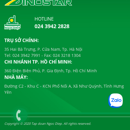
HOTLINE
024 3942 2828
TRỤ SỞ CHÍNH:
35 Hai Bà Trưng, P. Cửa Nam, Tp. Hà Nội
Tel:
024 3942 7991
- Fax:
024 3218 1304
CHI NHÁNH TP. HỒ CHÍ MINH:
360 Điện Biên Phủ, P. Gia Định, Tp. Hồ Chí Minh
NHÀ MÁY:
Đường C2 - Khu C - KCN Phố Nối A, Xã Như Quỳnh, Tỉnh Hưng
Yên
Copyright © 2020 Tap doan Ngoc Diep. All rights reserved.