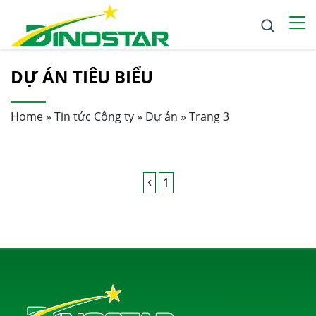
DỰ ÁN TIÊU BIỂU
Home
»
Tin tức Công ty
»
Dự án
»
Trang 3
1