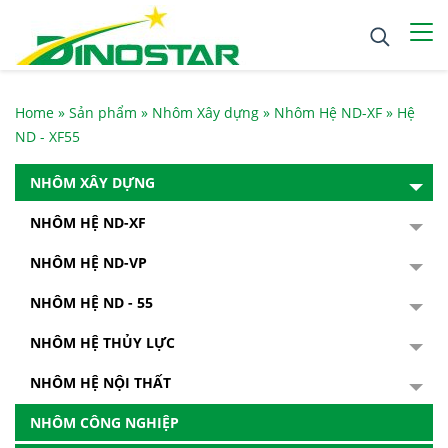
Home
»
Sản phẩm
»
Nhôm Xây dựng
»
Nhôm Hệ ND-XF
»
Hệ
ND - XF55
NHÔM XÂY DỰNG
NHÔM HỆ ND-XF
NHÔM HỆ ND-VP
NHÔM HỆ ND - 55
NHÔM HỆ THỦY LỰC
NHÔM HỆ NỘI THẤT
NHÔM CÔNG NGHIỆP