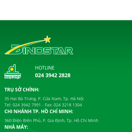
HOTLINE
024 3942 2828
TRỤ SỞ CHÍNH:
35 Hai Bà Trưng, P. Cửa Nam, Tp. Hà Nội
Tel:
024 3942 7991
- Fax:
024 3218 1304
CHI NHÁNH TP. HỒ CHÍ MINH:
360 Điện Biên Phủ, P. Gia Định, Tp. Hồ Chí Minh
NHÀ MÁY: