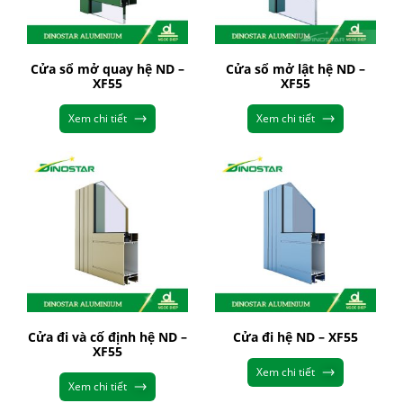
Cửa sổ mở quay hệ ND –
Cửa sổ mở lật hệ ND –
XF55
XF55
Xem chi tiết
Xem chi tiết
Cửa đi và cố định hệ ND –
Cửa đi hệ ND – XF55
XF55
Xem chi tiết
Xem chi tiết