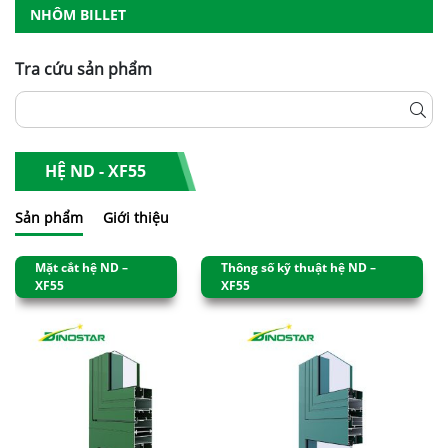
NHÔM BILLET
Tra cứu sản phẩm
HỆ ND - XF55
Sản phẩm
Giới thiệu
Mặt cắt hệ ND –
Thông số kỹ thuật hệ ND –
XF55
XF55